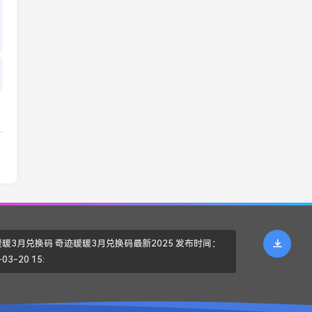
暖3月兑换码 奇迹暖暖3月兑换码最新2025 发布时间：
03-20 15: