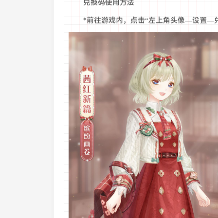
兑换码使用方法
*前往游戏内，点击“左上角头像—设置—兑