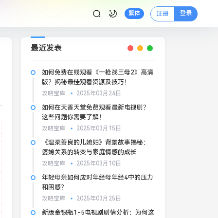
登录
繁体
注册
最近发表
如何免费在线观看《一枪战三母2》高清
版？揭秘最佳观看资源及技巧！
攻略宝库
2025年03月24日
如何在天香天堂免费观看最新电视剧？
这些问题你需要了解！
攻略宝库
2025年03月15日
《温柔善良的儿媳妇》背景故事揭秘：
婆媳关系的转变与家庭情感的成长
攻略宝库
2025年03月10日
年轻母亲如何应对年经母年经4中的压力
和困惑？
攻略宝库
2025年03月25日
新版金银瓶1-5电视剧剧情分析：为何这