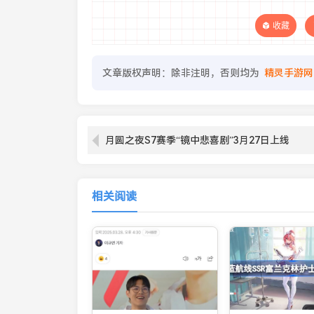
收藏
文章版权声明：除非注明，否则均为
精灵手游网
月圆之夜S7赛季“镜中悲喜剧”3月27日上线‌‌
相关阅读