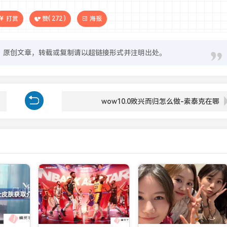
打赏
赞(
272
)
海报
原创文章，转载或复制请以超链接形式并注明出处。
wow10.0败兴而归怎么做-索泰克在哪