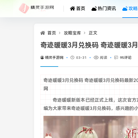
首页
热门资讯
攻略
首页
攻略宝库
正文
奇迹暖暖3月兑换码 奇迹暖暖3月
精灵手游网
03-31
阅读
95评论
奇迹暖暖3月兑换码 奇迹暖暖3月兑换码最新2025 
网
奇迹暖暖新版本已经正式上线，这次官方发
编为大家带来奇迹暖暖3月兑换码，感兴趣的