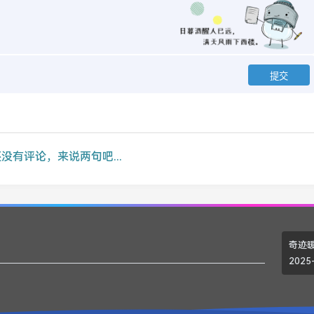
没有评论，来说两句吧...
奇迹暖
2025-