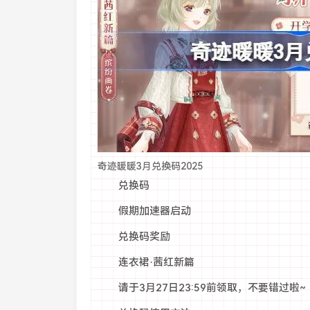
奇迹暖暖3月兑换码2025
兑换码
假期加速器启动
兑换码奖励
连衣裙·茜红新篇
请于3月27日23:59前领取，不要错过啦~