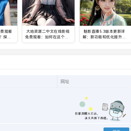
免费观看
大地资源二中文在线影视
魅影直播5.3版本更新详
？探索
免费观看：如何在这个平
解：新功能和优化提升你
电影方
台上找到你喜欢的影视资
的直播体验
源并畅享高清观影体验？