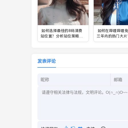
如何选择最佳的8码清费
如何在哔哩哔哩
站位置？分析站位策略与
三年内的热门大片
实际操作
最完整的免费观看
式
发表评论