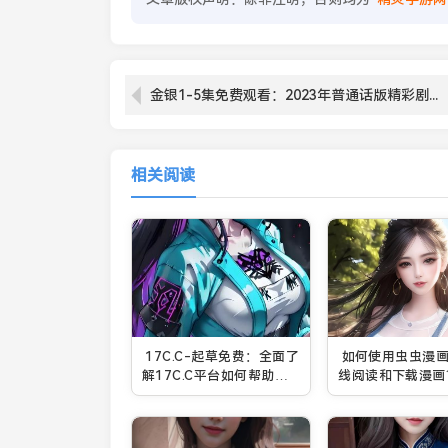
金银1-5集免费观看：2023年普通话版精彩剧情深度解析
相关阅读
17C.C-起草免费：全面了
如何使用虫虫漫
解17C.C平台如何帮助用
线阅读和下载漫画
户轻松起草各类文书
免费享受海量资源