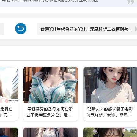
普通Y31与成色好的Y31：深度解析二者区别与购车价值
画免费在
年轻漂亮的岳母如何在家
背叛丈夫的部长妻子电影
？完全
庭中扮演重要角色？这四
情节解析：爱情、政治与
的技巧
个方面不可忽视
责任的复杂纠葛