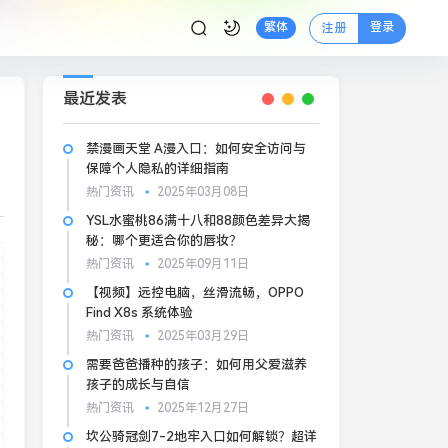
登录
繁体
注册
最近发表
禁漫画天堂 A漫入口：如何安全访问与
保障个人隐私的详细指南
热门资讯
2025年03月08日
YSL水蜜桃86满十八和88颜色差异大揭
秘：哪个更适合你的唇妆？
热门资讯
2025年09月11日
【视频】远控电脑，丝滑流畅，OPPO
Find X8s 系统体验
热门资讯
2025年03月29日
需要爸爸播种的孩子：如何用父爱滋养
孩子的成长与自信
热门资讯
2025年12月27日
坎公骑冠剑7-2地牢入口如何解锁？超详