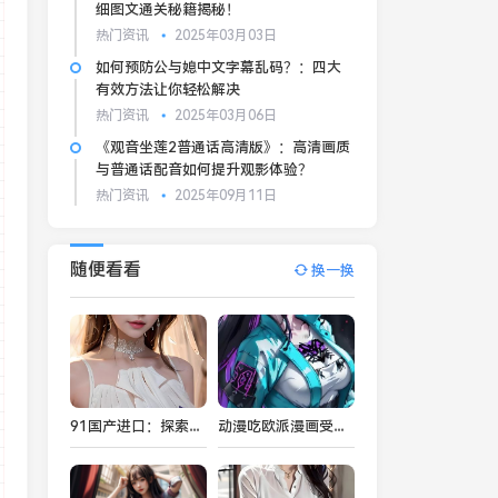
细图文通关秘籍揭秘！
热门资讯
2025年03月03日
如何预防公与媳中文字幕乱码？：四大
有效方法让你轻松解决
热门资讯
2025年03月06日
《观音坐莲2普通话高清版》：高清画质
与普通话配音如何提升观影体验？
热门资讯
2025年09月11日
随便看看
换一换
91国产进口：探索中国本土品牌与全球市场的融合与发展
动漫吃欧派漫画受欢迎的原因是什么？看完你可能会有新的看法！